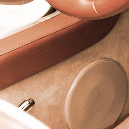
GESCHÄFTSHAUS ÄUßERE BUCHLEUTHE 22