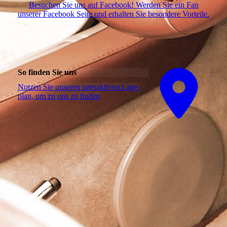
Besuchen Sie uns auf Facebook! Werden Sie ein Fan
unserer Facebook Seite und erhalten Sie besondere Vorteile.
So finden Sie uns
Nutzen Sie unseren interaktiven La­ge­
plan, um zu uns zu finden