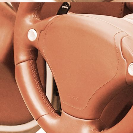
BELEGSCHAFT DER SATTLEREI SCUPIN IN SORAU