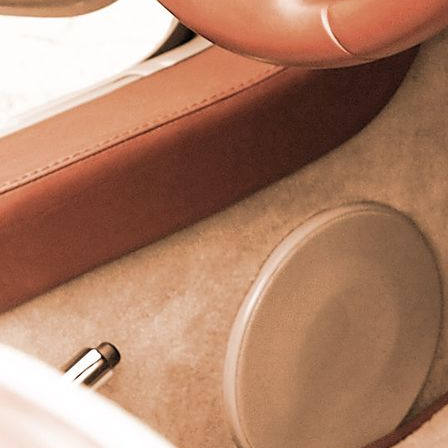
Excalibur Rücksitzanlage Verdeckhülle