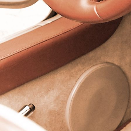
77aSitzbank mit Stick, gekappten Kedern und Ziernähten