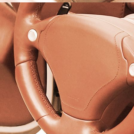
Sonnensegel über Spielplatz