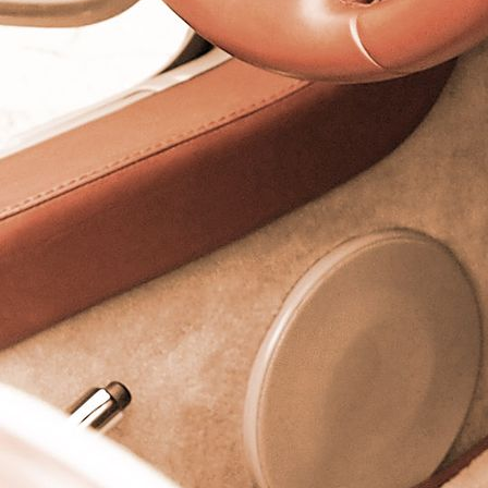
Porschelenkrad, Alcantara mit Markierung