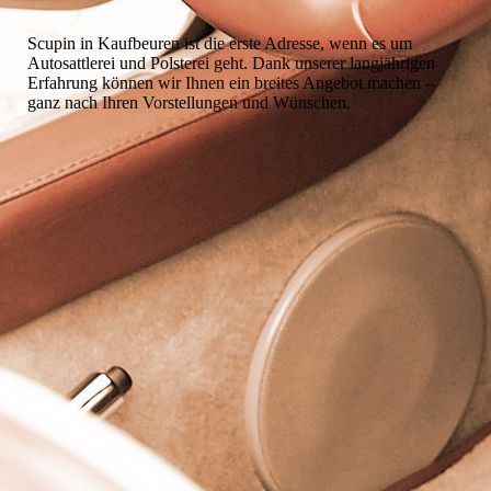
Scupin in Kaufbeuren ist die erste Adresse, wenn es um
Autosattlerei und Polsterei geht. Dank unserer langjährigen
Erfahrung können wir Ihnen ein breites Angebot machen –
ganz nach Ihren Vorstellungen und Wünschen.